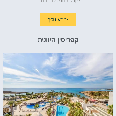
לקראת הנסיעה. תהנו!
מידע נוסף
קפריסין היוונית