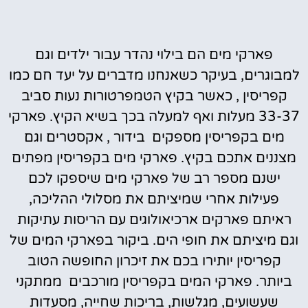
פארקי מים הם בילוי נהדר עבור ילדים וגם
למבוגרים, בעיקר כשאנחנו מדברים על יעד חם כמו
קפריסין , כאשר בקיץ הטמפרטורות נעות סביב
33-37 מעלות ואף למעלה בכך בשיא הקיץ. פארקי
מים בקפריסין מספקים בידור , אקסטרים וגם
מצננים אתכם בקיץ. פארקי מים בקפריסין מפתים
ישנם מספר רב של פארקי מים שיספקו לכם
פעילות אחרי שמיציתם את מסלולי ההליכה,
ראיתם פארקים ארכיאולוגים עם הריסות עתיקות
וגם מיציתם את חופי הים. ביקור בפארקי המים של
קפריסין יותירו בכם את זיכרון החופשה הטוב
ביותר. פארקי המים בקפריסין מורכבים ממתקני
שעשועים, מגלשות, בריכות שחייה, מסעדות