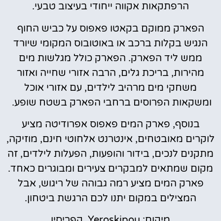
הרפתקאות אקווה ייחודי בעיצוב טבעי.
הפארק ממוקם בקאטו פאפוס על כביש החוף
הנגיש בקלות ברכב או באוטובוס המקומי שיורד
ממש ליד הפארק. הפארק כולל מגלשות מים
מהירות, בריכת גלים, הרבה אזורי שחייה ואזור
משחקי מים מרהיב לילדים, עם אזורי אוכל
ומשקאות הפרוסים ברחבי הפארק בשטח שופע.
בנוסף, פארק המים פאפוס אפרודיטה מציע
לוקרים מאובטחים, אינטרנט אלחוטי חינם, מוזיקה,
מתקנים לנכים, בידור והופעות, הפעלות לילדים, זה
מקום שמתאים למבקרים צעירים ומבוגרים כאחד.
פארק המים מציע רמה גבוהה של ריגוש, אבל
המצילים במקום יתנו לכם הרגשת ביטחון.
מיקום: Yeroskipou, קפריסין