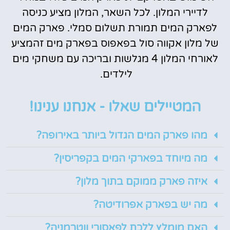
לדיירי המלון. לכל השאר, המלון מציע כניסה
לפארק המים תמורת תשלום סמלי. פארק המים
של מלון אקווה סול בפאפוס בפארק מים זהמציע
לאורחי המלון 4 מגלשות ובריכה עם משחקי מים
לילדים.
המטיילים שאלו - אנחנו ענינו!
מהו פארק המים הגדול ביותר באירופה?
מה מיוחד בפארקי המים בקפריסין?
איזה פארק ממוקם בתוך מלון?
מה יש בפארק אפרודיטה?
האם מומלץ ללכת לפאסורי ווטרמניה?