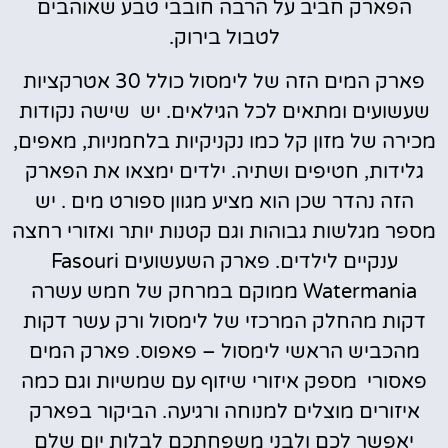
הפארק חביב על הרבה חובבי טבע שאוהבים
לטבול בירוק.
פארק המים הזה של לימסול כולל 30 אטרקציות
שעשועים ומתאים לכל הגילאים. יש שישה נקודות
מכירה של מזון קל כמו נקניקיות בלחמניות, מאפים,
גלידות, חטיפים ושתיה. ילדים ימצאו את הפארק
הזה נהדר שכן הוא מציע מגוון ספורט מים . יש
מספר מגלשות גבוהות וגם קטנות יותר ואזורי רחצה
ענקיים לילדים. פארק השעשועים Fasouri
Watermania ממוקם במרחק של חמש עשרה
דקות מהחלק המרכזי של לימסול ורק עשר דקות
מהכביש הראשי לימסול – פאפוס. פארק המים
פאסורי מספק איזורי שיזוף עם שמשיות וגם כמה
איזורים מוצלים למנוחה ורגיעה. הביקור בפארק
יאפשר לכם ולבני משפחתכם לבלות יום שלם