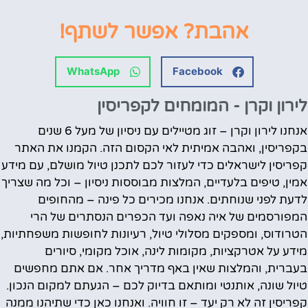
אהבת? אפשר לשתף!
WhatsApp
Facebook
לירון וקרן - המומחים לקפריסין
אנחנו לירון וקרן – זוג מטיילים עם ניסיון של מעל 6 שנים
בקפריסין, ואהבה אמיתית לאי הקסום הזה. הקמנו את האתר
קפריסין לישראלים כדי לעזור לכם לתכנן טיול מושלם, עם מידע
אמין, טיפים בלעדיים, המלצות מבוססות ניסיון – וכל מה שצריך
לדעת לפני שנוחתים. אנחנו מכירים כל פינה – מהחופים
המפורסמים של איה נאפה ועד הכפרים הנסתרים של הרי
הטרודוס, ומספקים מסלולי טיול, רעיונות לחופשות משפחתיות,
מידע על אטרקציות, מקומות לינה, אוכל מקומי, סיורים
בעברית, והמלצות שאין באף מדריך אחר. אם אתם מחפשים
טיול שונה, אותנטי ומותאם בדיוק לכם – הגעתם למקום הנכון.
קפריסין זה לא רק יעד – זו חוויה. ואנחנו כאן כדי שתיהנו ממנה