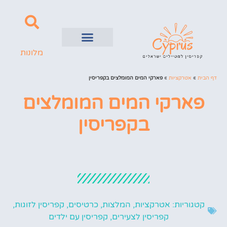
מלונות
השכרת רכב
ערים בקפריסין
דף הבית
»
אטרקציות
»
פארקי המים המומלצים בקפריסין
פארקי המים המומלצים
בקפריסין
קטגוריות:
אטרקציות
,
המלצות
,
כרטיסים
,
קפריסין לזוגות
,
קפריסין לצעירים
,
קפריסין עם ילדים