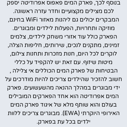
בנוסף לכך, פארק המים פאפוס אפרודיטה יספק
לכם מצילים מקצועיים וחדר עזרה ראשונה.
המבקרים יכולים גם ליהנות מאזור WiFi בחינם,
מוזיקה ותחרויות, הפעלות לילדים ומבוגרים.
הפארק כולל עוד אזורי משחק לילדים, צלמים
זמינים, מתקנים לנכים, שירותים, חליפות הצלה,
לוקרים לכל היום, חנות מזכרות ותחנות צילום,
מיטות שיזוף. עם זאת יש להקפיד על כללי
הבטיחות של פארק המים הכוללים אי צלילה ,
חשוב להזכיר שהילדים צריכים להיות מודרכים על
ידי מבוגרים במהלך ההנאה מהשעשועים. פארק
המים אפרודיטה הוא אחד הפארקים המובילים
בעולם והוא שותף מלא של איגוד פארק המים
האירופי היוקרתי (EWA). מבוגרים צריכים ללוות
ילדים בכל עת בפארק.