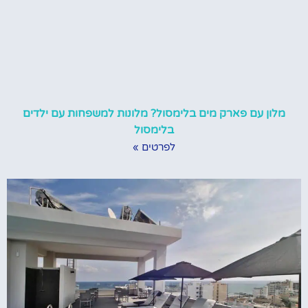
מלון עם פארק מים בלימסול? מלונות למשפחות עם ילדים
בלימסול
לפרטים »