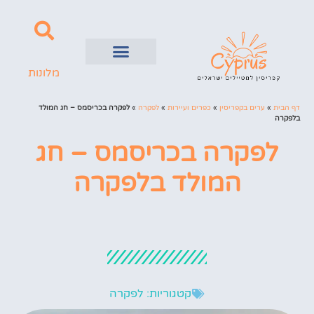
מלונות
השכרת רכב
ערים בקפריסין
דף הבית
»
ערים בקפריסין
»
כפרים ועיירות
»
לפקרה
»
לפקרה בכריסמס – חג המולד
בלפקרה
לפקרה בכריסמס – חג
המולד בלפקרה
קטגוריות:
לפקרה