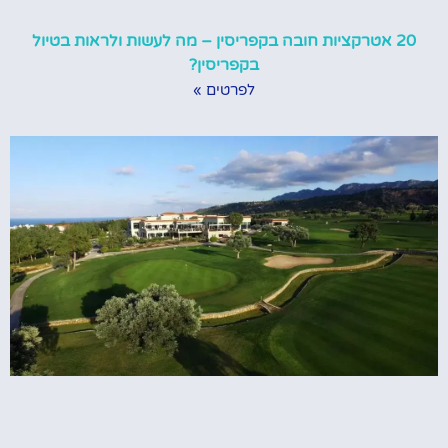
20 אטרקציות חובה בקפריסין – מה לעשות ולראות בטיול
בקפריסין?
לפרטים »