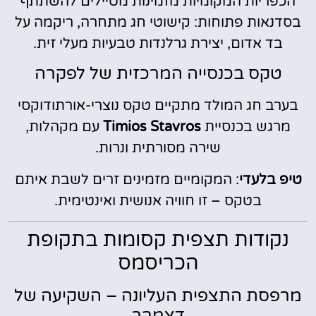
הכפריות המקומיות מזמינות מטיילים להשתתף
בסדנאות פתוחות: קישוטי חג מתחרה, ריקמה על
בד אדום, יצירת גרלנדות טבעיות מעלי זית.
טקס בכנסייה המרכזית של לפקרה
בערב חג המולד מתקיים טקס נוצרי-אורתודוקסי
מרגש בכנסיית
Timios Stavros
עם מקהלות,
שירה מסורתית ונרות.
טיפ בלעדי
: המקומיים מזמינים זרים לשבת איתם
בטקס – זו חוויה אנושית ואינטימית.
נקודות תצפית קסומות בתקופת
הכריסמס
מרפסת התצפית העליונה – השקיעה של
דצמבר