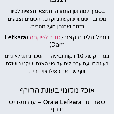
בסמוך למוזיאון התחרה, תמצאו תצפית לכיוון
מערב. השמש שוקעת מוקדם, והשמים נצבעים
בזהב וארגמן מעל ההרים.
שביל הליכה קצר ל
סכר לפקרה
(Lefkara
Dam)
במרחק של 10 דקות נסיעה – הסכר מתמלא מים
בעונה זו, עם ערפילים על פני האגם, שקט מושלם
ונוף שנראה כאילו צויר ביד.
אוכל מקומי בעונת החורף
טאברנת Oraia Lefkara – עם תפריט
חורף