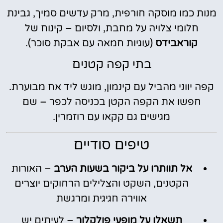
מנות כמו מוסקה חורפית, מרק עדשים סמיך, גבינת
חלומי צלויה על מחבת, ולסיום – קינוח של
קוראבידס
(עוגיות חמאה עם אבקת סוכר).
בתי קפה קטנים
קפה יווני מהביל עם קינמון, מוגש ליד אח מבוערת.
חפשו את הקפה הקטן בכניסה לכפר – שם
מגישים גם קקאו עם רוזמרין.
טיפים סודיים
אל תוותרו על ביקור בשעות הערב
– האורות
הקטנים, השקט והצלילים הרחוקים יוצרים
אווירה חגיגית ומרגשת
תשאלו על מופעי פולקלור
– לעיתים יש