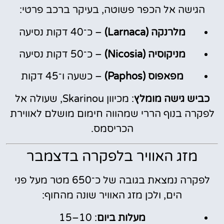
הגישה אל הכפר פשוטה, בעיקר ברכב פרטי:
מלרנקה (Larnaca)
– כ־40 דקות נסיעה
מניקוסיה (Nicosia)
– כ־50 דקות נסיעה
מפאפוס (Paphos)
– כשעה ו־45 דקות
כביש גישה מומלץ
: מכיוון Skarinou, שעולה אל
לפקרה בנוף הררי שמהווה חימום מושלם לאווירת
הכריסמס.
מזג האוויר בלפקרה בדצמבר
לפקרה נמצאת בגובה של כ־650 מטר מעל פני
הים, ולכן מזג האוויר שונה מהחוף:
מעלות ביום
: 10–15