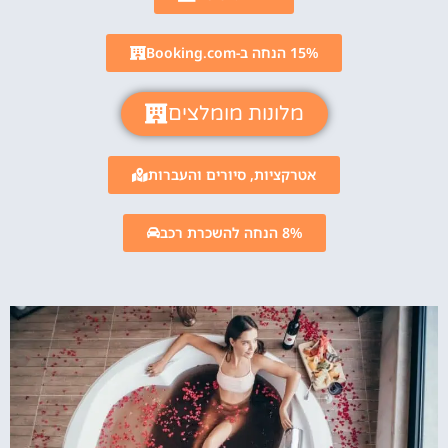
15% הנחה ב-Booking.com
מלונות מומלצים
אטרקציות, סיורים והעברות
8% הנחה להשכרת רכב