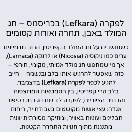
לפקרה (Lefkara) בכריסמס – חג
המולד באבן, תחרה ואורות קסומים
כשחושבים על חג המולד בקפריסין, הרוב מדמיינים
ערים כמו ניקוסיה (Nicosia) או לרנקה (Larnaca),
אך מי שמחפש חג מולד אמיתי, מקומי, חורפי –
כזה שאפשר להרגיש אותו בלב ובנשמה – חייב
להגיע לכפר
לפקרה (Lefkara)
בדצמבר.
בלב הרי קפריסין, בין הסמטאות המרוצפות
והבתים הציוריים, לפקרה לובשת חג כמו בסיפור
אגדה: עצי אשוח מקושטים בעבודת יד, ריחות
תבלינים ועוגיות באוויר, ומוזיקה מסורתית יוונית
מתנגנת מתוך חנויות התחרה הקטנות.