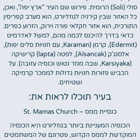
סולי (Soli) הרומית. פירוש שם העיר "ארץ יפה", ואכן,
כל האזור שבין קירניה לגוזליורט, הוא מערב קפריסין
התורכית, הוא אזור חקלאי פורה וירוק, הזרוע כפרים.
כדאי בדרך להיכנס לכמה מהם, למשל לאדרמיט
(Edermit), קרמן (Karaman, עם חנויות סלים יפות),
אלסנג'ק (Alsancak), לפטה (lapta) קרישיקה
(Karsiyaka, שבה מנזר נטוש וכנסיה עזובה). על
הכביש פזורות חנויות גדולות לממכר קרמיקה
ושטיחים.
בעיר תוכלו לראות את:
כנסיית ממס – St. Mamas Church
הכנסיה המעניינת ביותר בגוזליורט היא הכנסיה
המוקדשת לממס הקדוש, פטרונם של המשתמטים