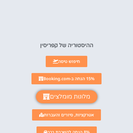
ההיסטוריה של קפריסין
חיפוש טיסה
15% הנחה ב-Booking.com
מלונות מומלצים
אטרקציות, סיורים והעברות
8% הנחה להשכרת רכב