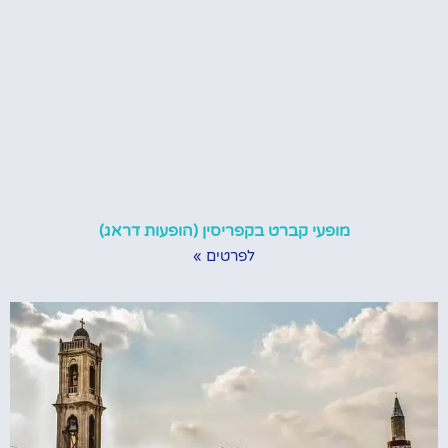
מופעי קברט בקפריסין (הופעות דראג)
לפרטים »