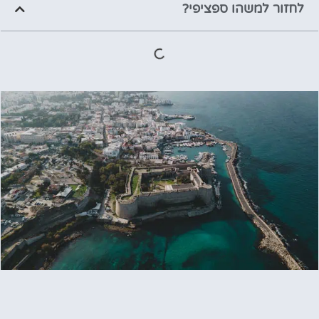
לחזור למשהו ספציפי?