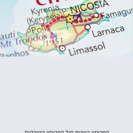
קפריסין היוונית מול קפריסין הטורקית