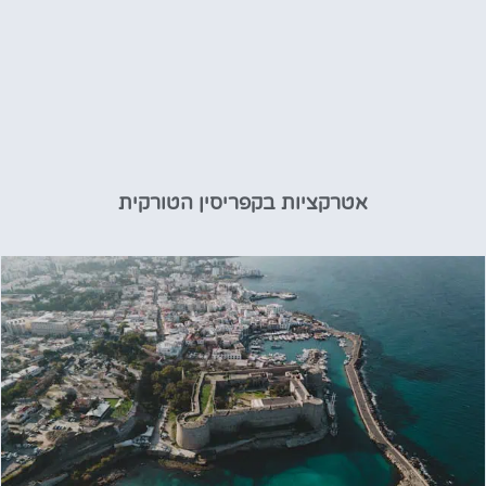
אטרקציות בקפריסין הטורקית