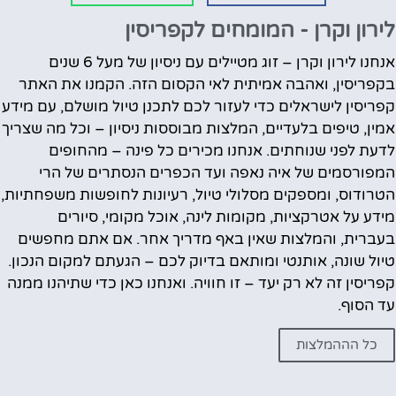
לירון וקרן - המומחים לקפריסין
אנחנו לירון וקרן – זוג מטיילים עם ניסיון של מעל 6 שנים
בקפריסין, ואהבה אמיתית לאי הקסום הזה. הקמנו את האתר
קפריסין לישראלים כדי לעזור לכם לתכנן טיול מושלם, עם מידע
אמין, טיפים בלעדיים, המלצות מבוססות ניסיון – וכל מה שצריך
לדעת לפני שנוחתים. אנחנו מכירים כל פינה – מהחופים
המפורסמים של איה נאפה ועד הכפרים הנסתרים של הרי
הטרודוס, ומספקים מסלולי טיול, רעיונות לחופשות משפחתיות,
מידע על אטרקציות, מקומות לינה, אוכל מקומי, סיורים
בעברית, והמלצות שאין באף מדריך אחר. אם אתם מחפשים
טיול שונה, אותנטי ומותאם בדיוק לכם – הגעתם למקום הנכון.
קפריסין זה לא רק יעד – זו חוויה. ואנחנו כאן כדי שתיהנו ממנה
עד הסוף.
כל הההמלצות