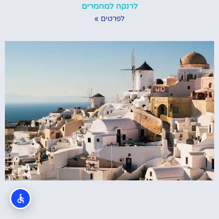
לרנקה למהמרים
לפרטים »