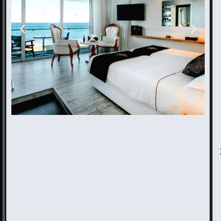
The Ciao Stelio
Deluxe Boutique
Hotel - Adults Only