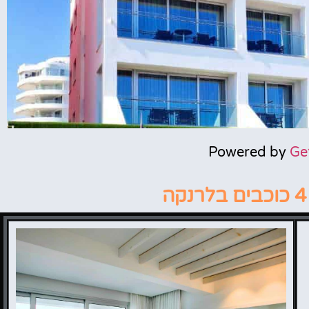
Powered by
Ge
The 