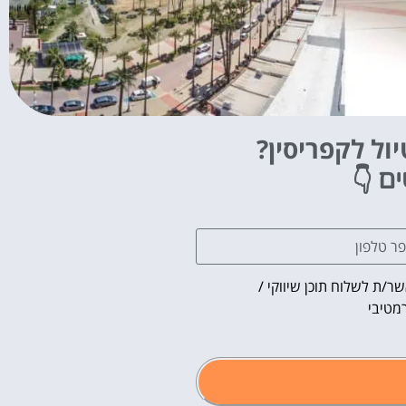
ול לקפריסין?
👇
ים
ר/ת לשלוח תוכן שיווקי /
מטיבי