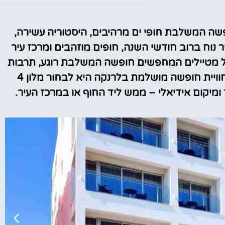
טיסות
פשה המשלבת חופי ים מרהיבים, היסטוריה עשירה,
ר נוח ברוב חודשי השנה, חופים מוזהבים ומרכז עיר
מציאת
על מטיילים המחפשים חופשה המשלבת רוגע, תרבות
טיסה זולה?
ופינוקים. אחת הדרכים האידיאליות ליהנות מחוויית חופשה מושלמת בלרנקה היא לבחור מלון 4
לחצו
ומיקום אידיאלי – ממש ליד החוף או במרכז העיר.
פה!