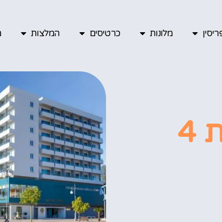
יסין
מלונות
כרטיסים
המלצות
מ
לרנקה מלונות 4