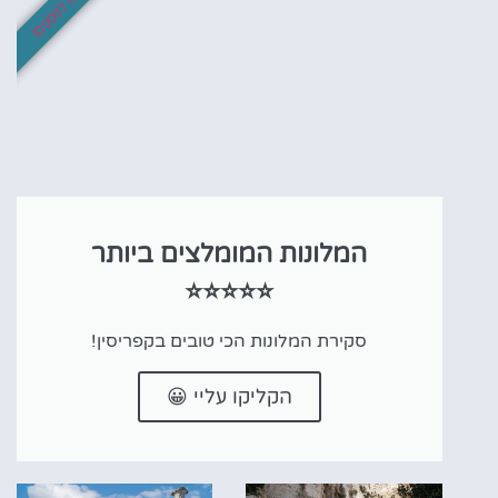
לא לפספס!
Mercure Larnaca
המלונות המומלצים ביותר
Beach Resort
⭐⭐⭐⭐⭐
סקירת המלונות הכי טובים בקפריסין!
הקליקו עליי 😀