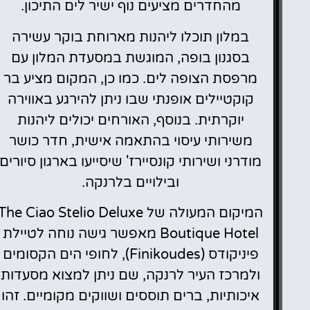
מהחדרים מציעים נוף ישיר לים התיכון.
במלון תוכלו ליהנות מארוחת בוקר עשירה
בסגנון בופה, המוגשת במסעדת המלון עם
מרפסת הצופה לים. כמו כן, המקום מציע בר
קוקטיילים אופנתי שבו ניתן להירגע באווירה
יוקרתית. בנוסף, האורחים יכולים ליהנות
משירותי עיסוי בהתאמה אישית, חדר כושר
מודרני ושירותי קונסיירז' שיסייעו בארגון סיורים
ובילויים בלרנקה.
המיקום המעולה של The Ciao Stelio Deluxe
Boutique Hotel מאפשר גישה נוחה לטיילת
פיניקודס (Finikoudes), לחופי הים הקסומים
ולמרכז העיר לרנקה, שם ניתן למצוא מסעדות
איכותיות, ברים תוססים ושווקים מקומיים. זהו