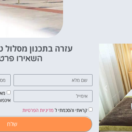
עזרה בתכנון מסלול טי
השאירו פרט
מאש
אינפור
קראתי והסכמתי ל
מדיניות הפרטיות
שלח