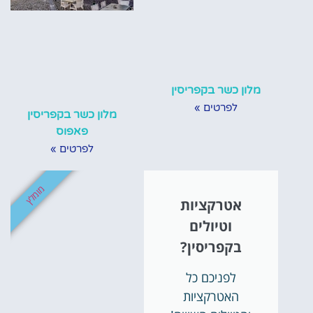
מלון כשר בקפריסין
לפרטים »
מלון כשר בקפריסין
פאפוס
לפרטים »
מומלץ
אטרקציות
The Ciao Stelio
Deluxe Boutique
וטיולים
Hotel - Adults Only
בקפריסין?
לפניכם כל
האטרקציות