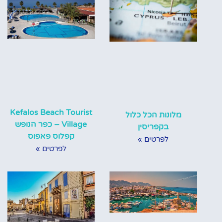
Kefalos Beach Tourist
מלונות הכל כלול
Mercure Larnaca
Village – כפר הנופש
בקפריסין
Beach Resort
קפלוס פאפוס
לפרטים »
לפרטים »