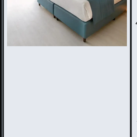
Me הוא מלון 4
Mercure Larnaca
Beach Resort