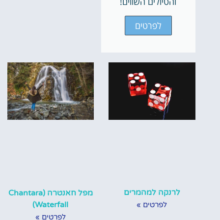
והטיולים השווים!
לפרטים
לרנקה למהמרים
מפל חאנטרה (Chantara
Waterfall)
לפרטים »
לפרטים »