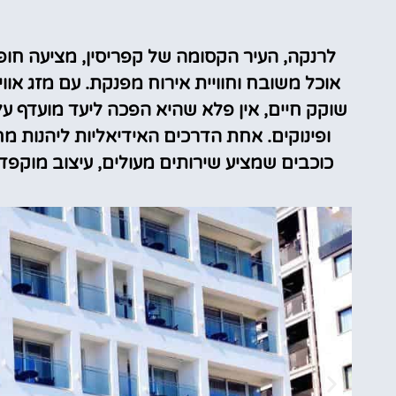
מלונות
לרנקה, העיר הקסומה של קפריסין, מציעה חו
אוכל משובח וחוויית אירוח מפנקת. עם מזג אווי
מציאת מלון
שוקק חיים, אין פלא שהיא הפכה ליעד מועדף 
מומלץ?
לחצו
כוכבים שמציע שירותים מעולים, עיצוב מוקפד 
פה!