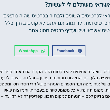
אשראי משתלם לי לעשות?
י לכרטיסים השונים ולבחור בכרטיס שהיה מתאים
כרטיס ועוד. לדוגמה, אם אתם לא קונים בדרך כלל
טיס אשראי שלו ועדיף כרטיס מסוג אחר.
WhatsApp
Facebook
– זוג מטיילים עם ניסיון של מעל 6 שנים בקפריסין, ואהבה אמיתית לאי הקסום הזה. הקמנו את האתר קפריסי
טיפים בלעדיים, המלצות מבוססות ניסיון – וכל מה שצריך לדעת
ם של איה נאפה ועד הכפרים הנסתרים של הרי הטרודוס, ומספק
, מקומות לינה, אוכל מקומי, סיורים בעברית, והמלצות שאין
 בדיוק לכם – הגעתם למקום הנכון. קפריסין זה לא רק יעד – ז