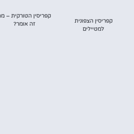
קפריסין הטורקית – מ
קפריסין הצפונית
זה אומר?
למטיילים