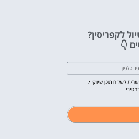
ול לקפריסין?
👇
ים
ר/ת לשלוח תוכן שיווקי /
מטיבי