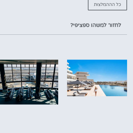
כל הההמלצות
לחזור למשהו ספציפי?