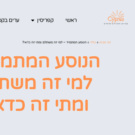
ראשי
קפריסין
ערים בקפר
דף הבית
»
כללי
»
הנוסע המתמיד – למי זה משתלם ומתי זה כדאי?
הנוסע המתמי
למי זה משת
ומתי זה כדא