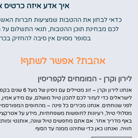
איך אדע איזה כרטיס 
כדאי לבחון את ההטבות שמציעות חברות האשרא
לכם מבחינת תוכן ההטבות, תנאי התשלום על ה
בסופר מסוים אין סיבה להחזיק בכר
אהבת? אפשר לשתף!
לירון וקרן - המומחים לקפריסין
אנחנו לירון וקרן 
לישראלים כדי לעזור לכם לתכנן טיול מושלם, עם מידע אמין, 
לפני שנוחתים. אנחנו מכירים כל פינה – מהחופים המפורסמי
מסלולי טיול, רעיונות לחופשות משפחתיות, מידע על אטרקציות
באף מדריך אחר. אם אתם מחפשים טיול שונה, אותנטי ומותאם
חוויה. ואנחנו כאן כדי שתיהנו ממנה עד הסוף.