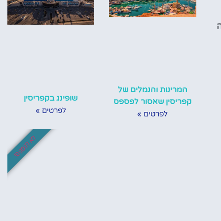
ה
המרינות והנמלים של
שופינג בקפריסין
קפריסין שאסור לפספס
לפרטים »
לפרטים »
לא לפספס!