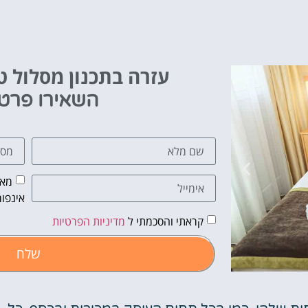
עזרה בתכנון מסלול טי
השאירו פרט
מאש
אינפור
קראתי והסכמתי ל
מדיניות הפרטיות
שלח