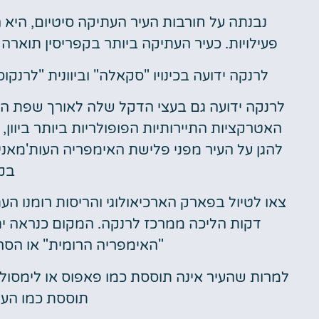
נבנתה על חורבות העיר העתיקה סיטיום, היא
פעילויות. כעיר העתיקה ביותר בקפריסין תוארה
לרנקה ידועה בכינויו "סקאלה" וביוונית "לרנק
לרנקה ידועה גם בעצי הדקל שלה לאורך שפת הי
האטרקציות התיירותיות הפופולריות ביותר ביוון,
בקפ
דקות הליכה ממרכז לרנקה. המקום כנראה י
"האימפריה הרומית" או הסרט
למרות שהעיר אינה תוססת כמו פאפוס או לימסול, ל
תוססת כמו הער