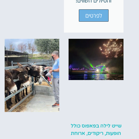
והטיולים השווים!
לפרטים
שייט לילה בפאפוס כולל
הופעות, ריקודים, ארוחת