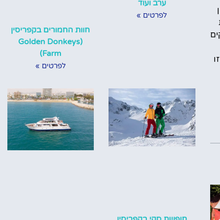
ערב ועוד
ן
לפרטים »
חוות החמורים בקפריסין
ים
(Golden Donkeys
Farm)
ו
לפרטים »
חופשת סקי בקפריסין