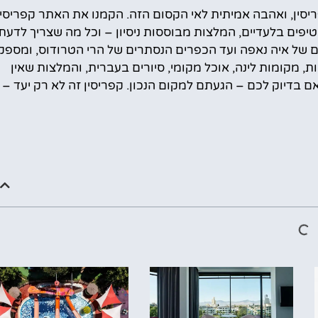
– זוג מטיילים עם ניסיון של מעל 6 שנים בקפריסין, ואהבה אמיתית לאי הקסום הזה. הקמנו את האתר קפריסי
טיפים בלעדיים, המלצות מבוססות ניסיון – וכל מה שצריך לדעת
ם של איה נאפה ועד הכפרים הנסתרים של הרי הטרודוס, ומספק
, מקומות לינה, אוכל מקומי, סיורים בעברית, והמלצות שאין
 בדיוק לכם – הגעתם למקום הנכון. קפריסין זה לא רק יעד – ז