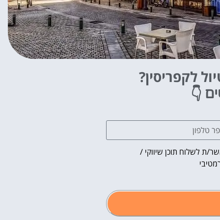
ול לקפריסין?
👇
ים
ר/ת לשלוח תוכן שיווקי /
מטיבי