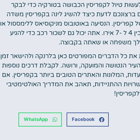
ה לעשות טיול לקפריסין הכבושה בטורקיה כדי לבקר
ם ברצונכם לדעת כיצד להשיג לינה בקפריסין משדה
קפריסין. הנסיעה באוטובוס מניקוסיאס ללימססול או
לפפוס קלה עם כרטיסים לכיוון אחד, שעולים בין 4 ל -7 אירו. אתה יכול גם לשכור רכב כדי להגיע
 לך משפחה או שאתה בקבוצה.
 את כל הדברים המפורטים כאן בלרנקה ולהישאר זמן
והעיר הנטושה והמועקה, ורושה. לקבלת דרכים נוספות
סעדות, המלונות והאתרים הטובים ביותר בקפריסין. אם
רויות ההתניידות, תאהב את המדריך האולטימטיבי
לקפריסין!
WhatsApp
Facebook