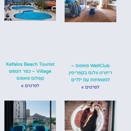
Kefalos Beach Tourist
WellClub פאפוס –
Village – כפר הנופש
ריזורט וולנס בקפריסין
קפלוס פאפוס
למשפחות עם ילדים
לפרטים »
לפרטים »