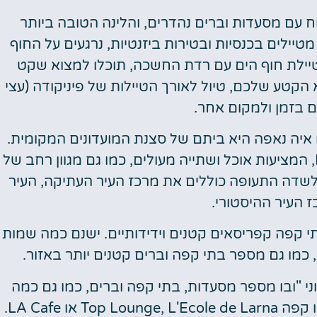
וח עם מסעדות וברים נהדרים, והלינה הטובה ביותר
טיילים בכנסיות ובטירות ביזנטיות, נרגעים על החוף
 טיילת חוף הים עם רדת החשכה, תוכלו למצוא שקט
הקטע שלכם, טיול לאורך הטיילות של פיניקודה (עצי
ם בזמן ולמקום אחר.
 איה נאפה היא ביתם של סצנת המועדונים המקומית.
ישנם גם טברנות יווניות משפחתיות ב L Carnaca, המציעות אוכל ושתייה מעולים, כמו גם מגוון רחב של
 לשדה התעופה כוללים את מרכז העיר העתיקה, העיר
 העיר ההיסטורי.
תי קפה קפריסאים קטנים וידידותיים. ישנם כמה שמות
ני "ובו מספר מסעדות, בתי קפה וברים, כמו גם כמה
ו LA Cafe.