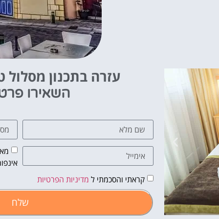
עזרה בתכנון מסלול טי
השאירו פרט
מאש
אינפור
קראתי והסכמתי ל
מדיניות הפרטיות
שלח