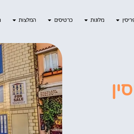
יסין
מלונות
כרטיסים
המלצות
מ
ין