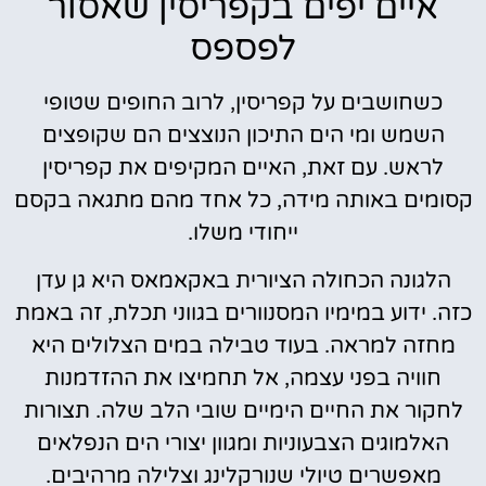
איים יפים בקפריסין שאסור
לפספס
כשחושבים על קפריסין, לרוב החופים שטופי
השמש ומי הים התיכון הנוצצים הם שקופצים
לראש. עם זאת, האיים המקיפים את קפריסין
קסומים באותה מידה, כל אחד מהם מתגאה בקסם
ייחודי משלו.
הלגונה הכחולה הציורית באקאמאס היא גן עדן
כזה. ידוע במימיו המסנוורים בגווני תכלת, זה באמת
מחזה למראה. בעוד טבילה במים הצלולים היא
חוויה בפני עצמה, אל תחמיצו את ההזדמנות
לחקור את החיים הימיים שובי הלב שלה. תצורות
האלמוגים הצבעוניות ומגוון יצורי הים הנפלאים
מאפשרים טיולי שנורקלינג וצלילה מרהיבים.