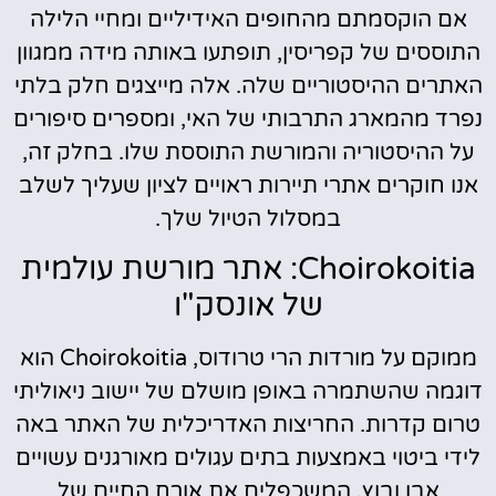
אם הוקסמתם מהחופים האידיליים ומחיי הלילה
התוססים של קפריסין, תופתעו באותה מידה ממגוון
האתרים ההיסטוריים שלה. אלה מייצגים חלק בלתי
נפרד מהמארג התרבותי של האי, ומספרים סיפורים
על ההיסטוריה והמורשת התוססת שלו. בחלק זה,
אנו חוקרים אתרי תיירות ראויים לציון שעליך לשלב
במסלול הטיול שלך.
Choirokoitia: אתר מורשת עולמית
של אונסק"ו
ממוקם על מורדות הרי טרודוס, Choirokoitia הוא
דוגמה שהשתמרה באופן מושלם של יישוב ניאוליתי
טרום קדרות. החריצות האדריכלית של האתר באה
לידי ביטוי באמצעות בתים עגולים מאורגנים עשויים
אבן ובוץ, המשכפלים את אורח החיים של