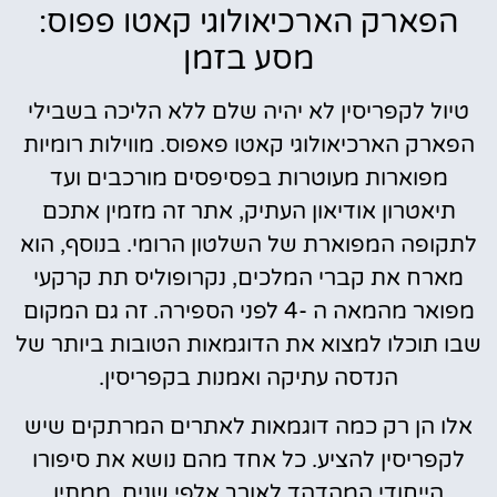
הפארק הארכיאולוגי קאטו פפוס:
מסע בזמן
טיול לקפריסין לא יהיה שלם ללא הליכה בשבילי
הפארק הארכיאולוגי קאטו פאפוס. מווילות רומיות
מפוארות מעוטרות בפסיפסים מורכבים ועד
תיאטרון אודיאון העתיק, אתר זה מזמין אתכם
לתקופה המפוארת של השלטון הרומי. בנוסף, הוא
מארח את קברי המלכים, נקרופוליס תת קרקעי
מפואר מהמאה ה -4 לפני הספירה. זה גם המקום
שבו תוכלו למצוא את הדוגמאות הטובות ביותר של
הנדסה עתיקה ואמנות בקפריסין.
אלו הן רק כמה דוגמאות לאתרים המרתקים שיש
לקפריסין להציע. כל אחד מהם נושא את סיפורו
הייחודי המהדהד לאורך אלפי שנים, ממתין