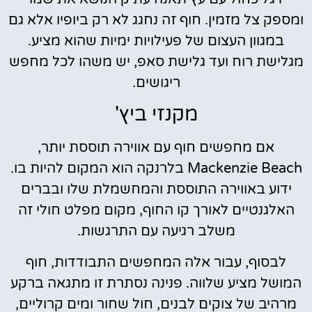
ומספק צל מזמין. חוף זה נחגג לא רק ביופיו אלא גם
במגוון העצום של פעילויות ימיות שהוא מציע.
מגלישת רוח ועד גלישת סאפ, יש משהו לכל מחפש
ריגושים.
מקנזי ביץ'
אם מחפשים חוף עם אווירה תוססת יותר,
Mackenzie Beach בלרנקה הוא המקום להיות בו.
ידוע באווירה התוססת והמחשמלת שלו ובברים
האלגנטיים לאורך קו החוף, מקום מפלט חולי זה
משלב רגיעה עם התרגשות.
לבסוף, עבור אלה המחפשים התבודדות, חוף
המושל מציע שלווה. פנינה נסתרת זו מתגאה ברקע
מרהיב של צוקים לבנים, חול שחור ומים קרוליים,