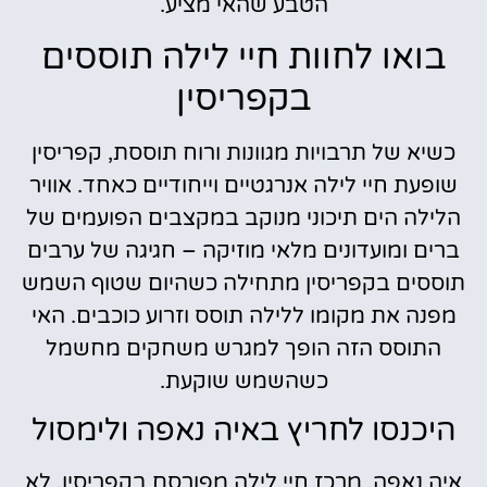
הטבע שהאי מציע.
בואו לחוות חיי לילה תוססים
בקפריסין
כשיא של תרבויות מגוונות ורוח תוססת, קפריסין
שופעת חיי לילה אנרגטיים וייחודיים כאחד. אוויר
הלילה הים תיכוני מנוקב במקצבים הפועמים של
ברים ומועדונים מלאי מוזיקה – חגיגה של ערבים
תוססים בקפריסין מתחילה כשהיום שטוף השמש
מפנה את מקומו ללילה תוסס וזרוע כוכבים. האי
התוסס הזה הופך למגרש משחקים מחשמל
כשהשמש שוקעת.
היכנסו לחריץ באיה נאפה ולימסול
איה נאפה, מרכז חיי לילה מפורסם בקפריסין, לא