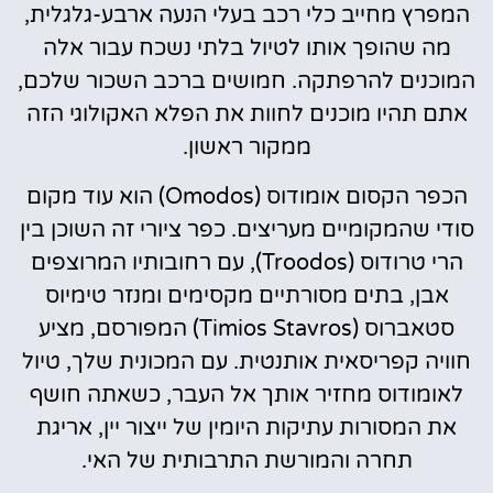
המפרץ מחייב כלי רכב בעלי הנעה ארבע-גלגלית,
מה שהופך אותו לטיול בלתי נשכח עבור אלה
המוכנים להרפתקה. חמושים ברכב השכור שלכם,
אתם תהיו מוכנים לחוות את הפלא האקולוגי הזה
ממקור ראשון.
הכפר הקסום אומודוס (Omodos) הוא עוד מקום
סודי שהמקומיים מעריצים. כפר ציורי זה השוכן בין
הרי טרודוס (Troodos), עם רחובותיו המרוצפים
אבן, בתים מסורתיים מקסימים ומנזר טימיוס
סטאברוס (Timios Stavros) המפורסם, מציע
חוויה קפריסאית אותנטית. עם המכונית שלך, טיול
לאומודוס מחזיר אותך אל העבר, כשאתה חושף
את המסורות עתיקות היומין של ייצור יין, אריגת
תחרה והמורשת התרבותית של האי.