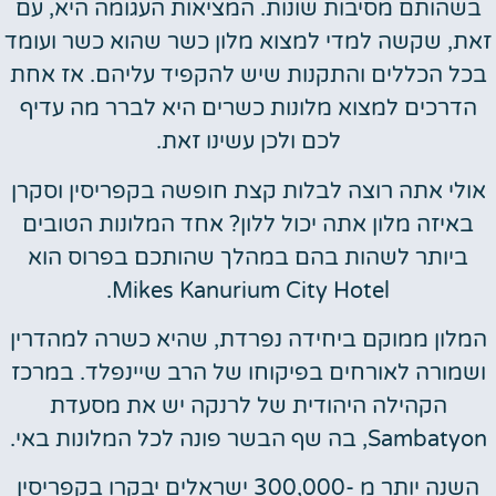
בשהותם מסיבות שונות. המציאות העגומה היא, עם
זאת, שקשה למדי למצוא מלון כשר שהוא כשר ועומד
בכל הכללים והתקנות שיש להקפיד עליהם. אז אחת
הדרכים למצוא מלונות כשרים היא לברר מה עדיף
לכם ולכן עשינו זאת.
אולי אתה רוצה לבלות קצת חופשה בקפריסין וסקרן
באיזה מלון אתה יכול ללון? אחד המלונות הטובים
ביותר לשהות בהם במהלך שהותכם בפרוס הוא
Mikes Kanurium City Hotel.
המלון ממוקם ביחידה נפרדת, שהיא כשרה למהדרין
ושמורה לאורחים בפיקוחו של הרב שיינפלד. במרכז
הקהילה היהודית של לרנקה יש את מסעדת
Sambatyon, בה שף הבשר פונה לכל המלונות באי.
השנה יותר מ -300,000 ישראלים יבקרו בקפריסין