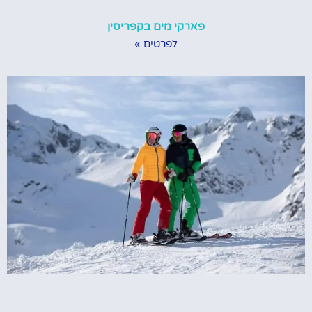
פארקי מים בקפריסין
לפרטים »