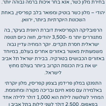
בחירת מלון כשר, אנא בחר איכות ברמה גבוהה יותר.
יהודי – מלון כשר בוטיק ומפואר בלב קפריסין, באחת
השכונות היוקרתיות ביותר, ירוואן.
הרפובליקה הקפריסאית דוברת היוונית בעיקר, בה
מתגוררים יותר מ -3,500 יהודים, חווה כיום תנופה
ישראלית חסרת תקדים. יוקר המחיה עדיין גבוה
משמעותית מאשר באזורים אחרים בעולם, במיוחד
באזורים הכבושים בטורקיה. בבירת ישראל תל אביב
יש את בית הכנסת הקרוב ביותר בעולם מחוץ
לישראל.
התפנקו במלון פרידמן בצפון קפריסין, מלון יוקרתי
באלמירה עם ספא חינם ובריכה מקורה ומחוממת.
המחיר לשלושה לילות הוא 1,000 דולר ללילה אחד
בפאפוס, 2,500 דולר לשני לילות בתל אביב ו