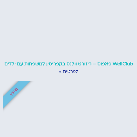
WellClub פאפוס – ריזורט וולנס בקפריסין למשפחות עם ילדים
לפרטים »
מומלץ