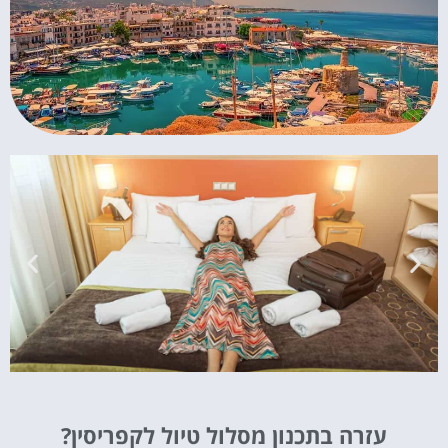
מלונות
עזרה בתכנון מסלול טיול לקפריסין?
מציאת מלון