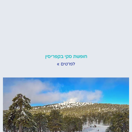
חופשת סקי בקפריסין
לפרטים »