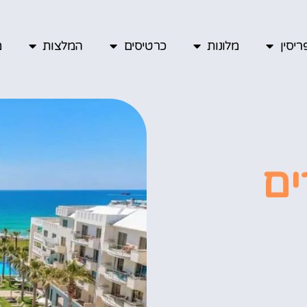
יסין
מלונות
כרטיסים
המלצות
מ
ים