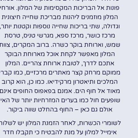
פונות אל הבריכות המקסימות של המלון. אורחי
המלון מוזמנים ליהנות מבריכת שחייה חיצונית
וגדולה, שתי בריכות שחייה נוספות וקטנות יותר,
מרכז כושר, מרכז ספא, מגרשי טניס, טרסת
שמש, וארוחת בוקר כשרה. ברוב המקרים, צוות
המלון מאפשר לקחת אוכל מארוחת הבוקר
אתכם לדרך, לטובת ארוחת צהריים. המלון
ממוקם מרחק קצר מאתרים מרכזיים, כמו קברי
המלכים ותיאטרון מרקידיאו. כמו כן, הוא קרוב
מאוד אל חוף הים. אמנם בפאפוס החופים אינם
שופעים חול כמו בערים המזרחיות יותר של האי,
אולם גם כאן – החוף בהחלט שווה ביקור.
לשומרי הכשרות, לאחר הזמנת המלון יש לשלוח
אימייל למלון על מנת להבטיח כי תקבלו חדר