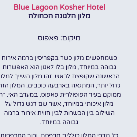
Blue Lagoon Kosher Hotel
מלון הלגונה הכחולה
מיקום: פאפוס
כשמחפשים מלון כשר בקפריסין ברמה אירוח
גבוהה במיוחד, מלון בלו לאגון הוא האפשרות
הראשונה שקופצת לראש. זהו מלון השייך למלון
גדול יותר, המתגאה בארבעה כוכבים. המלון הזה
ממוקם בעיר הפופולרית פאפוס, במערב האי. זהו
מלון איכותי במיוחד, אשר שם דגש גדול על
השילוב בין הכשרות לבין חווית אירוח ברמה
גבוהה במיוחד.
כל חדרי המלון כוללים מרפסת, ורוב המרפסות