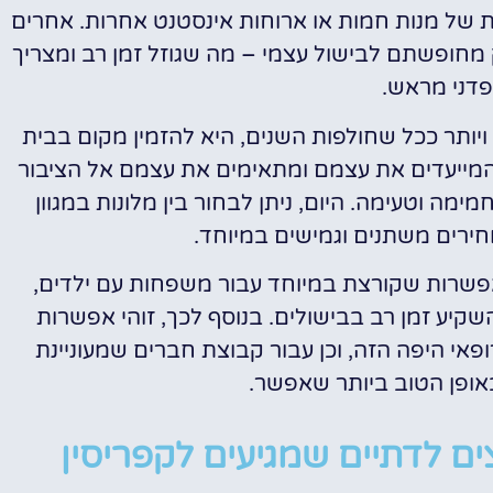
ות של מנות חמות או ארוחות אינסטנט אחרות. אחרים
ק מחופשתם לבישול עצמי – מה שגוזל זמן רב ומצריך
פדני מראש.
יותר ככל שחולפות השנים, היא להזמין מקום בבית
ן המייעדים את עצמם ומתאימים את עצמם אל הציבור
ימה וטעימה. היום, ניתן לבחור בין מלונות במגוון
מחירים משתנים וגמישים במיוחד.
אפשרות שקורצת במיוחד עבור משפחות עם ילדים,
השקיע זמן רב בבישולים. בנוסף לכך, זוהי אפשרות
ופאי היפה הזה, וכן עבור קבוצת חברים שמעוניינת
באופן הטוב ביותר שאפשר.
ם לדתיים שמגיעים לקפריסין