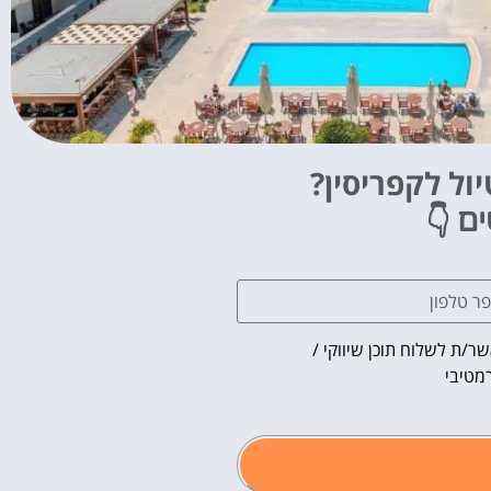
ול לקפריסין?
👇
ים
ר/ת לשלוח תוכן שיווקי /
מטיבי