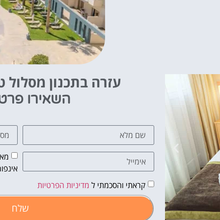
עזרה בתכנון מסלול טי
השאירו פרט
מאש
אינפור
קראתי והסכמתי ל
מדיניות הפרטיות
שלח