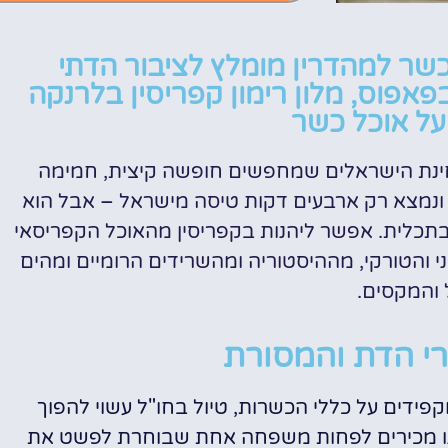
טיסות
 כשר למהדרין מומלץ לציבור הדתי
פאפוס, מלון רימון קפריסין בלרנקה
מציאת
 על אוכל כשר
טיסה זולה?
חינת הישראלים שמחפשים חופשה קיצית, חמימה
לחצו
פה!
, ונמצא רק ארבעים דקות טיסה מישראל – אבל הוא
ה בתכלית. אפשר ליהנות בקפריסין מהאוכל הקפריסאי
 והטורקי, מההיסטוריה ומהשרידים הרומיים ומהים
 והמקסים.
רי הדת והמסורת
פידים על כללי הכשרות, טיול בחו"ל עשוי להפוך
נו מכירים לפחות משפחה אחת שבוחרת לפשט את