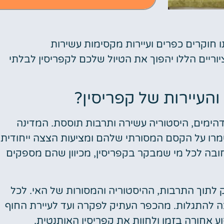
טיסות
ו חוקרים כפרים ועיירות מקסימות עשירות
יוריים הללו יהפוך את הטיול שלכם לקפריסין לבלתי
מציאת
טיסה זולה?
העיירות של קפריסין?
לחצו
פה!
דהימים, היסטוריה עשירה ותרבות תוססת. המדינה
שמרו על הקסם המסורתי שלהם ומציעות הצצה ייחודית
חובה לכל מי שמבקר בקפריסין, מכיוון שהם מספקים
ק לתוך התרבות, ההיסטוריה והמסורות של האי. לכל
ה להתגלות. מהכפר העתיק לפקרה ועד לעיירת החוף
וע אחורה בזמן ולחוות את קפריסין האותנטית.