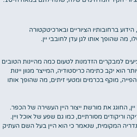
הידוע ברחובותיו הציוריים ובארכיטקטורה
 מה שהופך אותו לגן עדן לחובבי יין.
יעים למבקרים הזדמנות לטעום כמה מהיינות הטובים
תר הוא יקב כתימה כריסטודיה, המייצר מגוון יינות
ייה, מוקף בכרמים ומטעי זיתים, מה שהופך אותו
ן, החוגג את מורשת ייצור היין העשירה של הכפר.
קה וריקודים מסורתיים, כמו גם שפע של אוכל ויין.
מנדריה המקומית, שנאמר כי הוא היין בעל השם העתיק