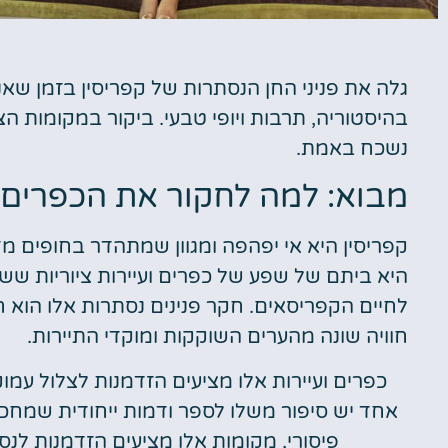
מלונות
גלה את פניני החן הנסתרות של קפריסין בזמן שאנ
בהיסטוריה, תרבות ויופי טבעי. ביקור במקומות הצ
מציאת מלון
נשכח באמת.
מומלץ?
מבוא: למה לחקור את הכפרים ו
לחצו
פה!
קפריסין היא אי יפהפה ומגוון שמתהדר בחופים מ
היא ביתם של שפע של כפרים ועיירות ציוריות ש
לחיים הקפריסאים. חקר פנינים נסתרות אלו הוא 
חוויה שונה מהערים השוקקות ומוקדי התיירות.
כפרים ועיירות אלו מציעים הזדמנות לצלול עמו
אחד יש סיפור משלו לספר ודמות ייחודית שמחכ
פיסורי, מקומות אלו מציעים הזדמנות לנס