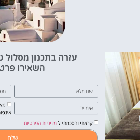
עזרה בתכנון מסלול טי
השאירו פרט
מאש
אינפור
קראתי והסכמתי ל
מדיניות הפרטיות
שלח