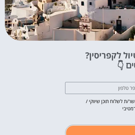
ול לקפריסין?
👇
ים
ר/ת לשלוח תוכן שיווקי /
מטיבי