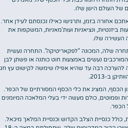
ודת התחרה המורכבת וכלי הכסף שלו. מאמינים
תכם אחורה בזמן, ותרגישו כאילו נכנסתם לעידן אחר.
ביזנטיות, ונציאניות ועות'מאניות, המשקפות את
 העשירה שלו.
חרה שלה, המכונה "לפקאריטיקה". התחרה נעשית
 המורכבים נעשים באמצעות חוט כותנה או פשתן לבן
ה להערכה רבה עד שהיא אפילו שימשה לקישוט עץ חג
קן ב-2013.
ן הכסף, המציג את כלי הכסף המסורתיים של הכפר.
ות ופמוטים, כולם מעשה ידי בעלי המלאכה המיומנים
הכפר.
, כולל כנסיית הצלב הקדוש וכנסיית המלאך מיכאל.
ציורי הקיר המדהימים שלה, שתחילתם במאה ה-18.